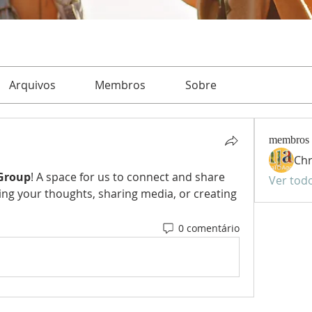
Arquivos
Membros
Sobre
membros
Chr
Group
! A space for us to connect and share 
Ver tod
ing your thoughts, sharing media, or creating 
0 comentário