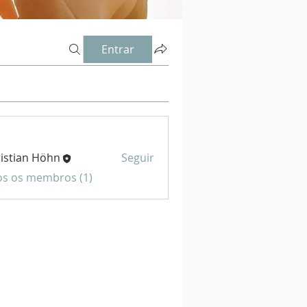
Entrar
istian Höhn
Seguir
os os membros (1)