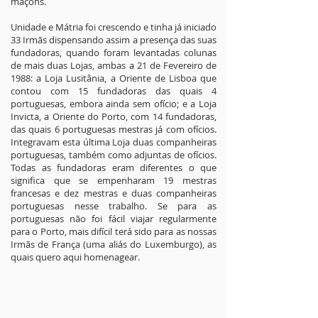
maçons.
Unidade e Mátria foi crescendo e tinha já iniciado
33 Irmãs dispensando assim a presença das suas
fundadoras, quando foram levantadas colunas
de mais duas Lojas, ambas a 21 de Fevereiro de
1988: a Loja Lusitânia, a Oriente de Lisboa que
contou com 15 fundadoras das quais 4
portuguesas, embora ainda sem ofício; e a Loja
Invicta, a Oriente do Porto, com 14 fundadoras,
das quais 6 portuguesas mestras já com ofícios.
Integravam esta última Loja duas companheiras
portuguesas, também como adjuntas de ofícios.
Todas as fundadoras eram diferentes o que
significa que se empenharam 19 mestras
francesas e dez mestras e duas companheiras
portuguesas nesse trabalho. Se para as
portuguesas não foi fácil viajar regularmente
para o Porto, mais difícil terá sido para as nossas
Irmãs de França (uma aliás do Luxemburgo), as
quais quero aqui homenagear.