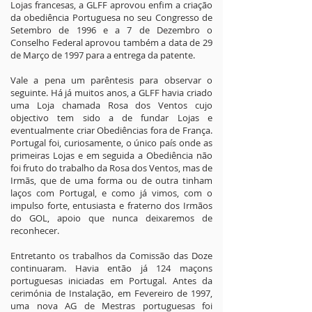
Lojas francesas, a GLFF aprovou enfim a criação
da obediência Portuguesa no seu Congresso de
Setembro de 1996 e a 7 de Dezembro o
Conselho Federal aprovou também a data de 29
de Março de 1997 para a entrega da patente.
Vale a pena um parêntesis para observar o
seguinte. Há já muitos anos, a GLFF havia criado
uma Loja chamada Rosa dos Ventos cujo
objectivo tem sido a de fundar Lojas e
eventualmente criar Obediências fora de França.
Portugal foi, curiosamente, o único país onde as
primeiras Lojas e em seguida a Obediência não
foi fruto do trabalho da Rosa dos Ventos, mas de
Irmãs, que de uma forma ou de outra tinham
laços com Portugal, e como já vimos, com o
impulso forte, entusiasta e fraterno dos Irmãos
do GOL, apoio que nunca deixaremos de
reconhecer.
Entretanto os trabalhos da Comissão das Doze
continuaram. Havia então já 124 maçons
portuguesas iniciadas em Portugal. Antes da
cerimónia de Instalação, em Fevereiro de 1997,
uma nova AG de Mestras portuguesas foi