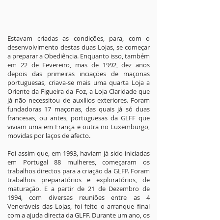
Estavam criadas as condições, para, com o
desenvolvimento destas duas Lojas, se começar
a preparar a Obediência. Enquanto isso, também
em 22 de Fevereiro, mas de 1992, dez anos
depois das primeiras inciações de maçonas
portuguesas, criava-se mais uma quarta Loja a
Oriente da Figueira da Foz, a Loja Claridade que
já não necessitou de auxílios exteriores. Foram
fundadoras 17 maçonas, das quais já só duas
francesas, ou antes, portuguesas da GLFF que
viviam uma em França e outra no Luxemburgo,
movidas por laços de afecto.
Foi assim que, em 1993, haviam já sido iniciadas
em Portugal 88 mulheres, começaram os
trabalhos directos para a criação da GLFP. Foram
trabalhos preparatórios e exploratórios, de
maturação. E a partir de 21 de Dezembro de
1994, com diversas reuniões entre as 4
Veneráveis das Lojas, foi feito o arranque final
com a ajuda directa da GLFF. Durante um ano, os