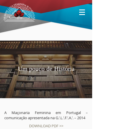
Um pouco de História
A Maçonaria Feminina em Portugal –
comunicação apresentada na G.’.L.’.F.’.A.’. – 2014
DOWNLOAD PDF >>