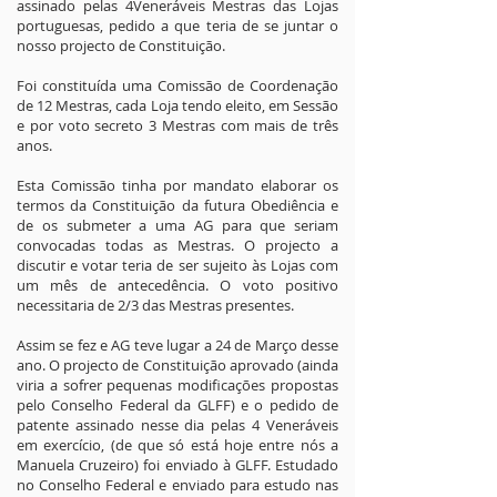
assinado pelas 4Veneráveis Mestras das Lojas
portuguesas, pedido a que teria de se juntar o
nosso projecto de Constituição.
Foi constituída uma Comissão de Coordenação
de 12 Mestras, cada Loja tendo eleito, em Sessão
e por voto secreto 3 Mestras com mais de três
anos.
Esta Comissão tinha por mandato elaborar os
termos da Constituição da futura Obediência e
de os submeter a uma AG para que seriam
convocadas todas as Mestras. O projecto a
discutir e votar teria de ser sujeito às Lojas com
um mês de antecedência. O voto positivo
necessitaria de 2/3 das Mestras presentes.
Assim se fez e AG teve lugar a 24 de Março desse
ano. O projecto de Constituição aprovado (ainda
viria a sofrer pequenas modificações propostas
pelo Conselho Federal da GLFF) e o pedido de
patente assinado nesse dia pelas 4 Veneráveis
em exercício, (de que só está hoje entre nós a
Manuela Cruzeiro) foi enviado à GLFF. Estudado
no Conselho Federal e enviado para estudo nas