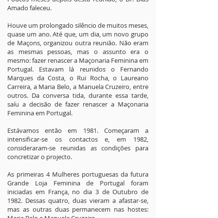
Amado faleceu.
Houve um prolongado silêncio de muitos meses,
quase um ano. Até que, um dia, um novo grupo
de Maçons, organizou outra reunião. Não eram
as mesmas pessoas, mas o assunto era o
mesmo: fazer renascer a Maçonaria Feminina em
Portugal. Estavam lá reunidos o Fernando
Marques da Costa, o Rui Rocha, o Laureano
Carreira, a Maria Belo, a Manuela Cruzeiro, entre
outros. Da conversa tida, durante essa tarde,
saíu a decisão de fazer renascer a Maçonaria
Feminina em Portugal.
Estávamos então em 1981. Começaram a
intensificar-se os contactos e, em 1982,
consideraram-se reunidas as condições para
concretizar o projecto.
As primeiras 4 Mulheres portuguesas da futura
Grande Loja Feminina de Portugal foram
iniciadas em França, no dia 3 de Outubro de
1982. Dessas quatro, duas vieram a afastar-se,
mas as outras duas permanecem nas hostes: