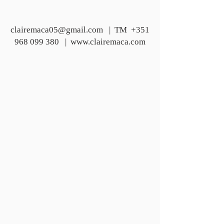
clairemaca05@gmail.com
| TM
+351
968 099 380
| www.clairemaca.com