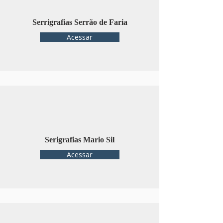
Serrigrafias Serrão de Faria
Acessar
Serigrafias Mario Sil
Acessar