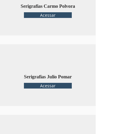
Serigrafias Carmo Polvora
Acessar
Serigrafias Julio Pomar
Acessar