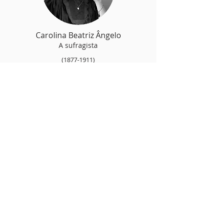
Carolina Beatriz Ângelo
A sufragista
(1877-1911)
DOWNLOAD PDF >>
Maria Veleda
Maria Carolina Frederico Crispim
(1871-1955)