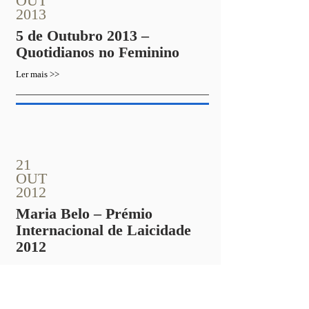
OUT
2013
5 de Outubro 2013 –
Quotidianos no Feminino
Ler mais >>
21
OUT
2012
Maria Belo – Prémio
Internacional de Laicidade
2012
Ler mais >>