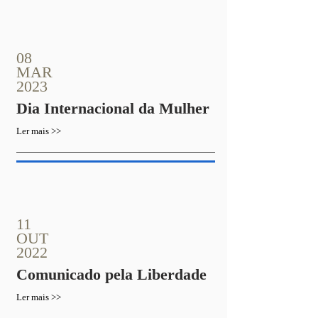
08
MAR
2023
Dia Internacional da Mulher
Ler mais >>
11
OUT
2022
Comunicado pela Liberdade
Ler mais >>