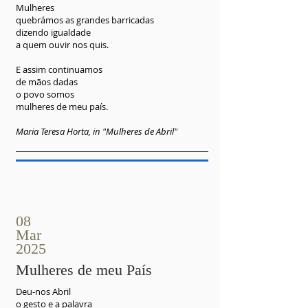
Mulheres
quebrámos as grandes barricadas
dizendo igualdade
a quem ouvir nos quis.
E assim continuamos
de mãos dadas
o povo somos
mulheres de meu país.
Maria Teresa Horta, in "Mulheres de Abril"
08
Mar
2025
Mulheres de meu País
Deu-nos Abril
o gesto e a palavra