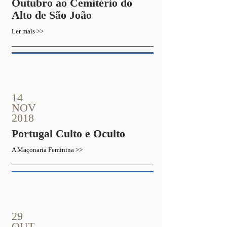
Outubro ao Cemitério do
Alto de São João
Ler mais >>
14
NOV
2018
Portugal Culto e Oculto
A Maçonaria Feminina >>
29
OUT