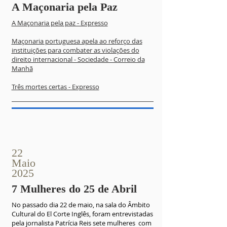
A Maçonaria pela Paz
A Maçonaria pela paz - Expresso
Maçonaria portuguesa apela ao reforço das
instituições para combater as violações do
direito internacional - Sociedade - Correio da
Manhã
Três mortes certas - Expresso
22
Maio
2025
7 Mulheres do 25 de Abril
No passado dia 22 de maio, na sala do Âmbito
Cultural do El Corte Inglês, foram entrevistadas
pela jornalista Patrícia Reis sete mulheres com