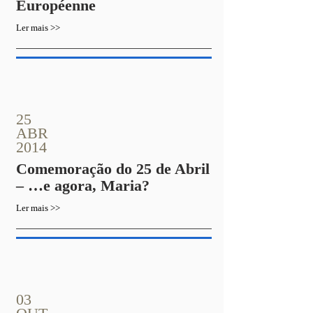
Européenne
Ler mais >>
25
ABR
2014
Comemoração do 25 de Abril
– …e agora, Maria?
Ler mais >>
03