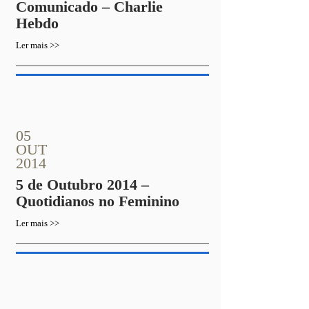
Comunicado – Charlie
Hebdo
Ler mais >>
05
OUT
2014
5 de Outubro 2014 –
Quotidianos no Feminino
Ler mais >>