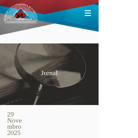
Jornal
29
Nove
mbro
2025