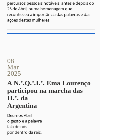
percursos pessoais notáveis, antes e depois do
25 de Abril, numa homenagem que
reconheceu a importância das palavras e das
ações destas mulheres.
08
Mar
2025
A N.’.Q.’.I.’. Ema Lourenço
participou na marcha das
II.’. da
Argentina
Deu-nos Abril
o gesto e a palavra
fala de nós
por dentro da raíz.