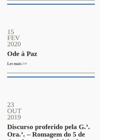
15
FEV
2020
Ode à Paz
Ler mais >>
23
OUT
2019
Discurso proferido pela G.’.
Ora.’. – Romagem do 5 de