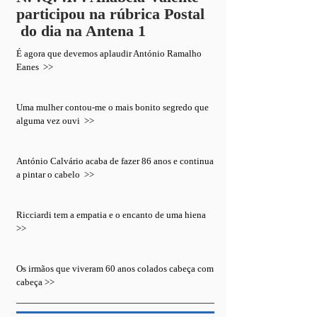
participou na rúbrica Postal
do dia na Antena 1
É agora que devemos aplaudir António Ramalho
Eanes >>
Uma mulher contou-me o mais bonito segredo que
alguma vez ouvi >>
António Calvário acaba de fazer 86 anos e continua
a pintar o cabelo >>
Ricciardi tem a empatia e o encanto de uma hiena
>>
Os irmãos que viveram 60 anos colados cabeça com
cabeça >>