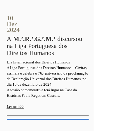
10
Dez
2024
A
M.’.R.’.G.’.M.’
discursou
na Liga Portuguesa dos
Direitos Humanos
Dia Internacional dos Direitos Humanos
A Liga Portuguesa dos Direitos Humanos – Civitas,
assinala e celebra o 76.º aniversário da proclamação
da Declaração Universal dos Direitos Humanos, no
dia 10 de dezembro de 2024.
A sessão comemorativa terá lugar na Casa da
Histórias Paula Rego, em Cascais.
Ler mais>>