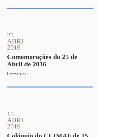
25
ABRI
2016
Comemorações do 25 de
Abril de 2016
Ler mais >>
15
ABRI
2016
Colóquio do CLIMAF de 15