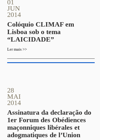
01
JUN
2014
Colóquio CLIMAF em
Lisboa sob o tema
“LAICIDADE”
Ler mais >>
28
MAI
2014
Assinatura da declaração do
1er Forum des Obédiences
maçonniques libérales et
adogmatiques de l’Union