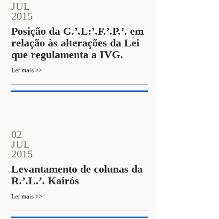
JUL
2015
Posição da G.’.L:’.F.’.P.’. em
relação às alterações da Lei
que regulamenta a IVG.
Ler mais >>
02
JUL
2015
Levantamento de colunas da
R.’.L.’. Kairós
Ler mais >>