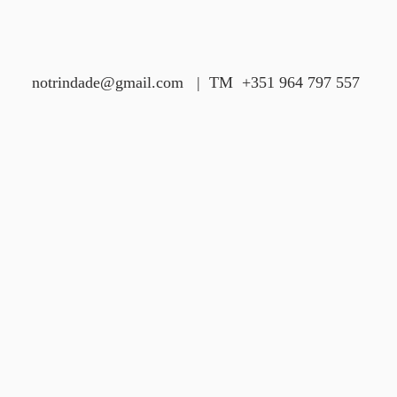
notrindade@gmail.com
| TM
+351 964 797 557