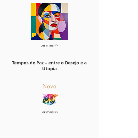
​Ler mais >>
Tempos de Paz – entre o Desejo e a
Utopia
​Ler mais >>