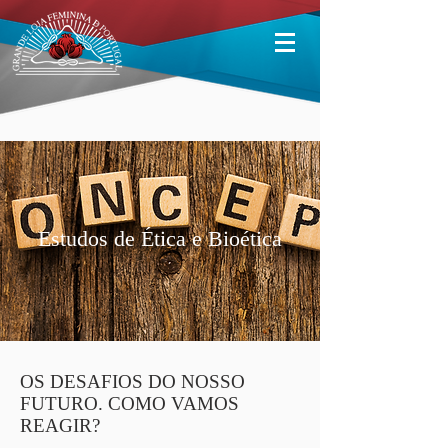
Estudos de Ética e Bioética
OS DESAFIOS DO NOSSO
FUTURO. COMO VAMOS
REAGIR?