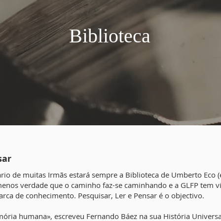
Biblioteca
sar
ário de muitas Irmãs estará sempre a Biblioteca de Umberto Eco 
enos verdade que o caminho faz-se caminhando e a GLFP tem vin
a arca de conhecimento. Pesquisar, Ler e Pensar é o objectivo.
ória humana», escreveu Fernando Báez na sua História Universa