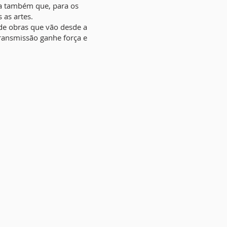
ta também que, para os
as artes.
 de obras que vão desde a
transmissão ganhe força e