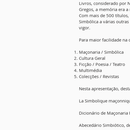
Livros, considerado por 
Gregos, a memória era a
Com mais de 500 títulos,
Simbólica a várias outra
vigor.
Para maior facilidade na 
Maçonaria / Simbólica
Cultura Geral
Ficção / Poesia / Teatro
Multimédia
Colecções / Revistas
Nesta apresentação, dest
La Simbolique maçonnique
Dicionário de Maçonaria P
Abecedário Simbiótico, d