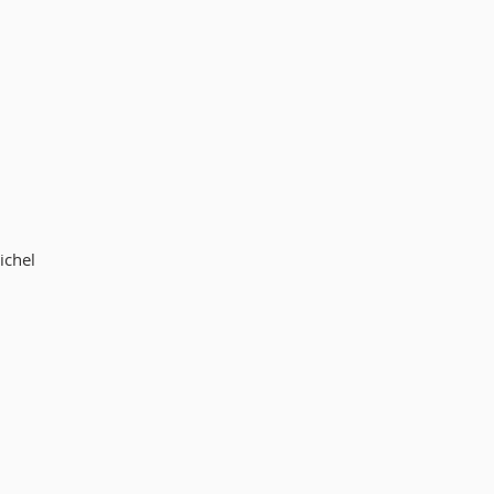
ichel