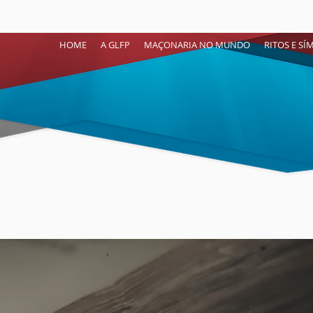
HOME
A GLFP
MAÇONARIA NO MUNDO
RITOS E S