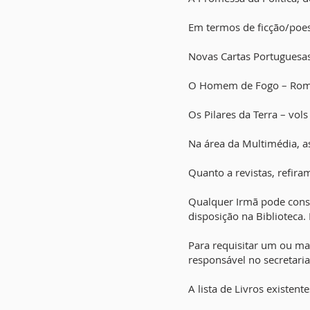
Em termos de ficção/poes
Novas Cartas Portuguesas
O Homem de Fogo – Roman
Os Pilares da Terra – vols I
Na área da Multimédia, a
Quanto a revistas, refira
Qualquer Irmã pode consu
disposição na Biblioteca. 
Para requisitar um ou ma
responsável no secretari
A lista de Livros existent