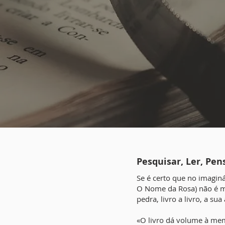
Pesquisar, Ler, Pen
Se é certo que no imagin
O Nome da Rosa) não é m
pedra, livro a livro, a su
«O livro dá volume à mem