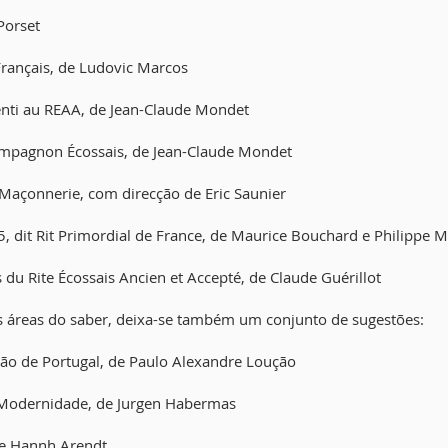
Porset
 Français, de Ludovic Marcos
renti au REAA, de Jean-Claude Mondet
ompagnon Écossais, de Jean-Claude Mondet
-Maçonnerie, com direcção de Eric Saunier
85, dit Rit Primordial de France, de Maurice Bouchard e Philippe M
 du Rite Écossais Ancien et Accepté, de Claude Guérillot
s áreas do saber, deixa-se também um conjunto de sugestões:
ão de Portugal, de Paulo Alexandre Loução
a Modernidade, de Jurgen Habermas
de Hannh Arendt