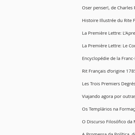
Oser penser!, de Charles 
Histoire Illustrée du Rite
La Première Lettre: L’Ap
La Première Lettre: Le C
Encyclopédie de la Franc
Rit Français d’origine 17
Les Trois Premiers Degrés
Viajando agora por outra
Os Templários na Formaç
O Discurso Filosófico d
A Promessa da Política, 