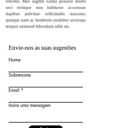
lobortis. Mus sagittis varius posuere morbi
orci tristique non habitasse accumsan
dapibus pulvinar sollicitudin nascetur,
quisque nam ac hendrerit curabitur sociosqu
tempor euismod bibendum nibh mi.
Envie-nos as suas sugestões
Nome
Sobrenome
Email
Insira uma mensagem